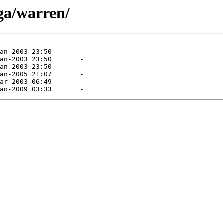
ga/warren/