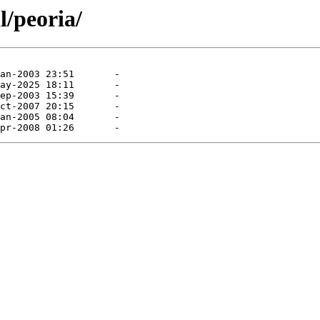
l/peoria/