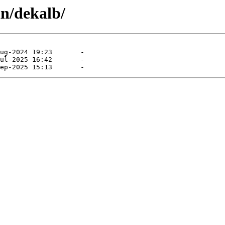
in/dekalb/